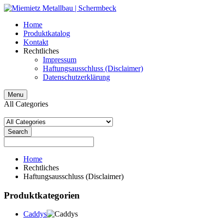
Home
Produktkatalog
Kontakt
Rechtliches
Impressum
Haftungsausschluss (Disclaimer)
Datenschutzerklärung
Menu
All Categories
Search
Home
Rechtliches
Haftungsausschluss (Disclaimer)
Produktkategorien
Caddys