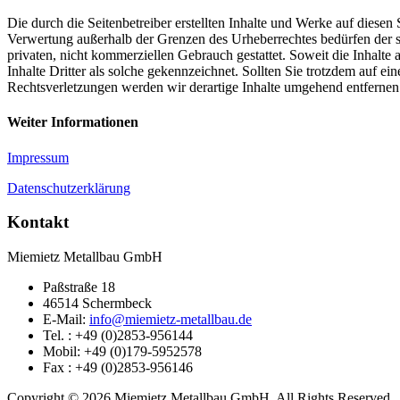
Die durch die Seitenbetreiber erstellten Inhalte und Werke auf diesen
Verwertung außerhalb der Grenzen des Urheberrechtes bedürfen der sc
privaten, nicht kommerziellen Gebrauch gestattet. Soweit die Inhalte 
Inhalte Dritter als solche gekennzeichnet. Sollten Sie trotzdem auf
Rechtsverletzungen werden wir derartige Inhalte umgehend entfernen
Weiter Informationen
Impressum
Datenschutzerklärung
Kontakt
Miemietz Metallbau GmbH
Paßstraße 18
46514 Schermbeck
E-Mail:
info@miemietz-metallbau.de
Tel. : +49 (0)2853-956144
Mobil: +49 (0)179-5952578
Fax : +49 (0)2853-956146
Copyright © 2026 Miemietz Metallbau GmbH. All Rights Reserved